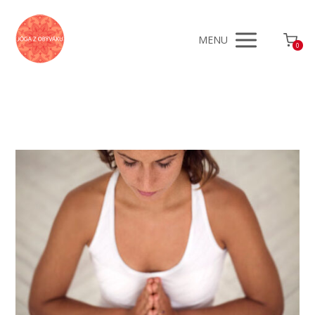
MENU
0