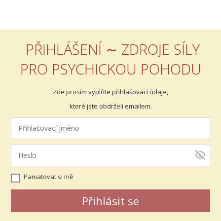
PŘIHLÁŠENÍ ∼ ZDROJE SÍLY
PRO PSYCHICKOU POHODU
Zde prosím vyplňte přihlašovací údaje,
které jste obdrželi emailem.
Pamatovat si mě
Přihlásit se