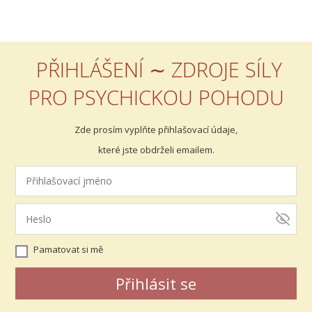
PŘIHLÁŠENÍ ∼ ZDROJE SÍLY
PRO PSYCHICKOU POHODU
Zde prosím vyplňte přihlašovací údaje,
které jste obdrželi emailem.
Pamatovat si mě
Přihlásit se