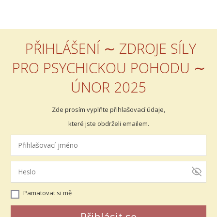
PŘIHLÁŠENÍ ∼ ZDROJE SÍLY
PRO PSYCHICKOU POHODU ∼
ÚNOR 2025
Zde prosím vyplňte přihlašovací údaje,
které jste obdrželi emailem.
Pamatovat si mě
Přihlásit se