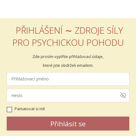
PŘIHLÁŠENÍ ∼ ZDROJE SÍLY
PRO PSYCHICKOU POHODU
Zde prosím vyplňte přihlašovací údaje,
které jste obdrželi emailem.
Pamatovat si mě
Přihlásit se