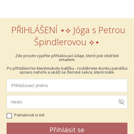
PŘIHLÁŠENÍ ⋆⟡ Jóga s Petrou
Špindlerovou ⟡⋆
Zde prosím vyplňte přihlašovací údaje, které jste obdrželi
emailem.
Po přihlášení ke kterémukoliv balíčku - rozkliknete ikonku panáčka
vpravo nahoře a ukáží se členské sekce, které máte.
Pamatovat si mě
Přihlásit se