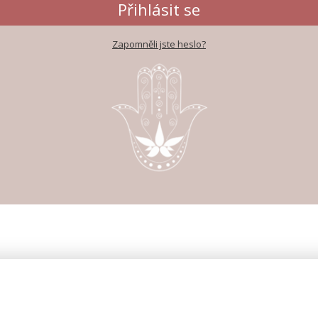
Přihlásit se
Zapomněli jste heslo?